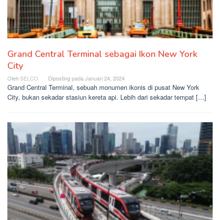
Grand Central Terminal sebagai Ikon New York
City
Oleh
SELCO
Diposting pada
Januari 24, 2024
Grand Central Terminal, sebuah monumen ikonis di pusat New York
City, bukan sekadar stasiun kereta api. Lebih dari sekadar tempat […]