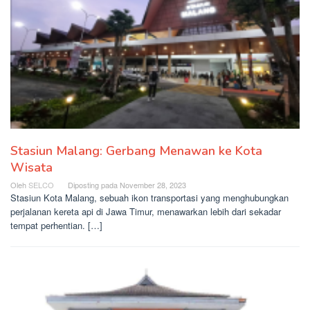
Stasiun Malang: Gerbang Menawan ke Kota
Wisata
Oleh
SELCO
Diposting pada
November 28, 2023
Stasiun Kota Malang, sebuah ikon transportasi yang menghubungkan
perjalanan kereta api di Jawa Timur, menawarkan lebih dari sekadar
tempat perhentian. […]