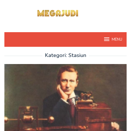
Loncat
ke
konten
MENU
Kategori:
Stasiun