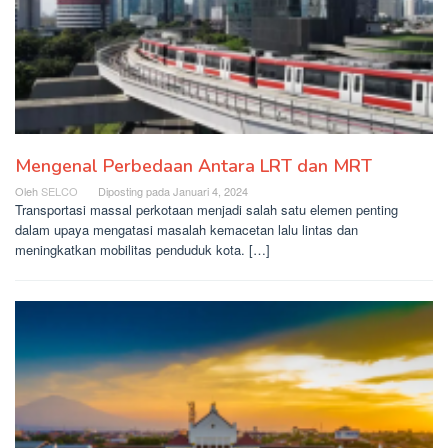
Mengenal Perbedaan Antara LRT dan MRT
Oleh
SELCO
Diposting pada
Januari 4, 2024
Transportasi massal perkotaan menjadi salah satu elemen penting
dalam upaya mengatasi masalah kemacetan lalu lintas dan
meningkatkan mobilitas penduduk kota. […]