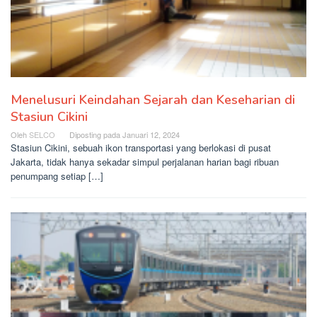
Menelusuri Keindahan Sejarah dan Keseharian di
Stasiun Cikini
Oleh
SELCO
Diposting pada
Januari 12, 2024
Stasiun Cikini, sebuah ikon transportasi yang berlokasi di pusat
Jakarta, tidak hanya sekadar simpul perjalanan harian bagi ribuan
penumpang setiap […]