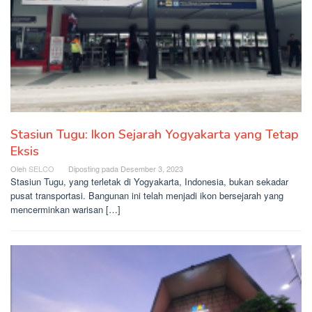
Stasiun Tugu: Ikon Sejarah Yogyakarta yang Tetap
Eksis
Oleh
SELCO
Diposting pada
Desember 3, 2023
Stasiun Tugu, yang terletak di Yogyakarta, Indonesia, bukan sekadar
pusat transportasi. Bangunan ini telah menjadi ikon bersejarah yang
mencerminkan warisan […]