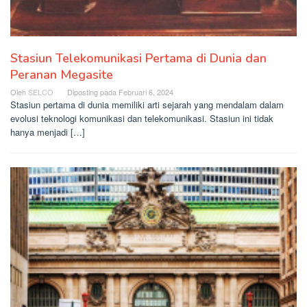
Stasiun Telekomunikasi Pertama di Dunia dan
Peranan Megasite
Oleh
SELCO
Diposting pada
Februari 6, 2024
Stasiun pertama di dunia memiliki arti sejarah yang mendalam dalam
evolusi teknologi komunikasi dan telekomunikasi. Stasiun ini tidak
hanya menjadi […]