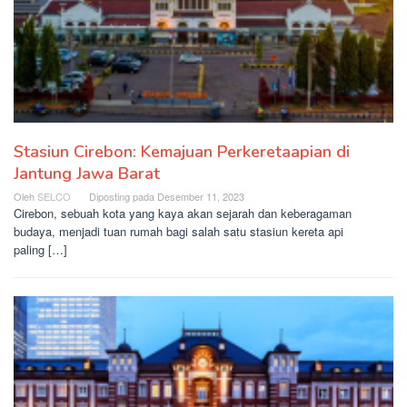
Stasiun Cirebon: Kemajuan Perkeretaapian di
Jantung Jawa Barat
Oleh
SELCO
Diposting pada
Desember 11, 2023
Cirebon, sebuah kota yang kaya akan sejarah dan keberagaman
budaya, menjadi tuan rumah bagi salah satu stasiun kereta api
paling […]