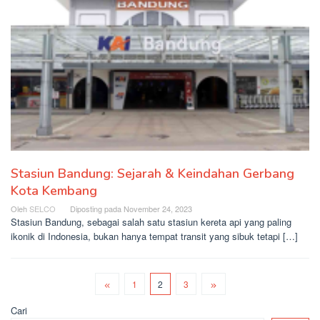
Stasiun Bandung: Sejarah & Keindahan Gerbang
Kota Kembang
Oleh
SELCO
Diposting pada
November 24, 2023
Stasiun Bandung, sebagai salah satu stasiun kereta api yang paling
ikonik di Indonesia, bukan hanya tempat transit yang sibuk tetapi […]
1
2
3
Cari