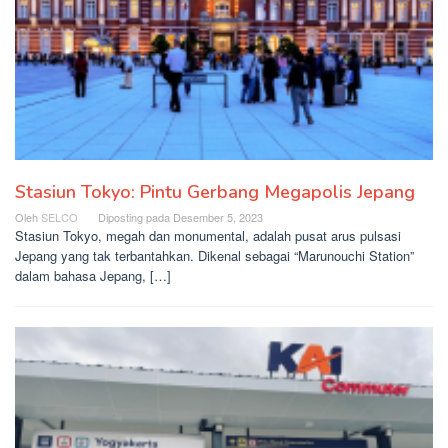
Stasiun Tokyo: Pintu Gerbang Megapolis Jepang
Oleh
SELCO
Diposting pada
Desember 5, 2023
Stasiun Tokyo, megah dan monumental, adalah pusat arus pulsasi
Jepang yang tak terbantahkan. Dikenal sebagai “Marunouchi Station”
dalam bahasa Jepang, […]