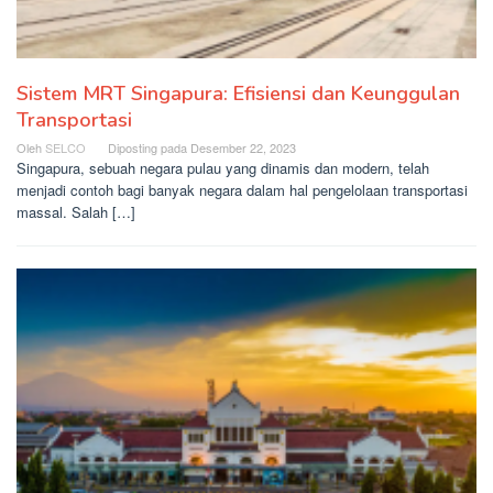
Sistem MRT Singapura: Efisiensi dan Keunggulan
Transportasi
Oleh
SELCO
Diposting pada
Desember 22, 2023
Singapura, sebuah negara pulau yang dinamis dan modern, telah
menjadi contoh bagi banyak negara dalam hal pengelolaan transportasi
massal. Salah […]