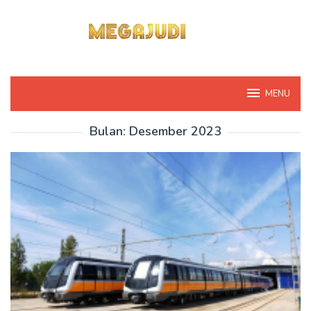
Loncat
ke
konten
MENU
Bulan:
Desember 2023