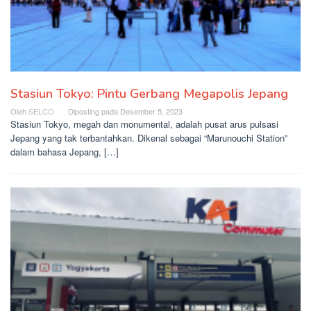
Stasiun Tokyo: Pintu Gerbang Megapolis Jepang
Oleh
SELCO
Diposting pada
Desember 5, 2023
Stasiun Tokyo, megah dan monumental, adalah pusat arus pulsasi
Jepang yang tak terbantahkan. Dikenal sebagai “Marunouchi Station”
dalam bahasa Jepang, […]