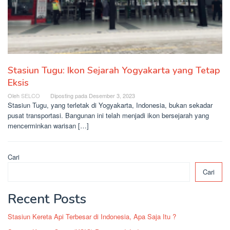
Stasiun Tugu: Ikon Sejarah Yogyakarta yang Tetap
Eksis
Oleh
SELCO
Diposting pada
Desember 3, 2023
Stasiun Tugu, yang terletak di Yogyakarta, Indonesia, bukan sekadar
pusat transportasi. Bangunan ini telah menjadi ikon bersejarah yang
mencerminkan warisan […]
Cari
Cari
Recent Posts
Stasiun Kereta Api Terbesar di Indonesia, Apa Saja Itu ?