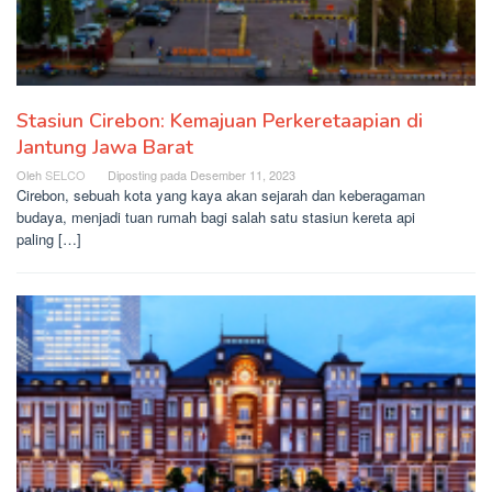
Stasiun Cirebon: Kemajuan Perkeretaapian di
Jantung Jawa Barat
Oleh
SELCO
Diposting pada
Desember 11, 2023
Cirebon, sebuah kota yang kaya akan sejarah dan keberagaman
budaya, menjadi tuan rumah bagi salah satu stasiun kereta api
paling […]