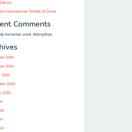
 Sakura
ra Internasional Terbaik di Dunia
ent Comments
da komentar untuk ditampilkan.
hives
er 2024
er 2024
r 2024
ber 2024
s 2024
24
24
24
024