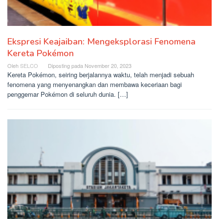
Ekspresi Keajaiban: Mengeksplorasi Fenomena
Kereta Pokémon
Oleh
SELCO
Diposting pada
November 20, 2023
Kereta Pokémon, seiring berjalannya waktu, telah menjadi sebuah
fenomena yang menyenangkan dan membawa keceriaan bagi
penggemar Pokémon di seluruh dunia. […]