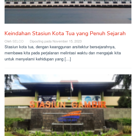
Keindahan Stasiun Kota Tua yang Penuh Sejarah
Oleh
SELCO
Diposting pada
November 15, 2023
Stasiun kota tua, dengan keanggunan arsitektur bersejarahnya,
membawa kita pada perjalanan melintasi waktu dan mengajak kita
untuk menyelami kehidupan yang […]