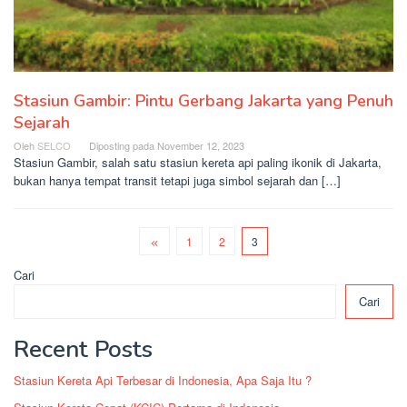
Stasiun Gambir: Pintu Gerbang Jakarta yang Penuh
Sejarah
Oleh
SELCO
Diposting pada
November 12, 2023
Stasiun Gambir, salah satu stasiun kereta api paling ikonik di Jakarta,
bukan hanya tempat transit tetapi juga simbol sejarah dan […]
1
2
3
Cari
Cari
Recent Posts
Stasiun Kereta Api Terbesar di Indonesia, Apa Saja Itu ?