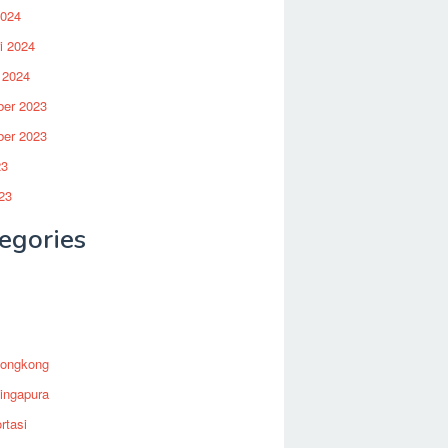
2024
i 2024
 2024
er 2023
er 2023
23
23
egories
Hongkong
ingapura
rtasi