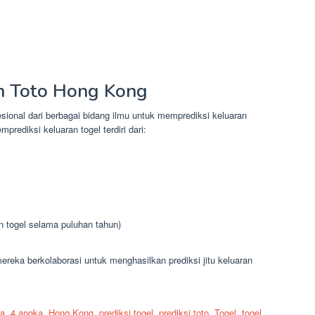
an Toto Hong Kong
sional dari berbagai bidang ilmu untuk memprediksi keluaran
rediksi keluaran togel terdiri dari:
n togel selama puluhan tahun)
reka berkolaborasi untuk menghasilkan prediksi jitu keluaran
ka
,
4 angka
,
Hong Kong
,
prediksi togel
,
prediksi toto
,
Togel
,
togel