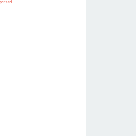
gorized