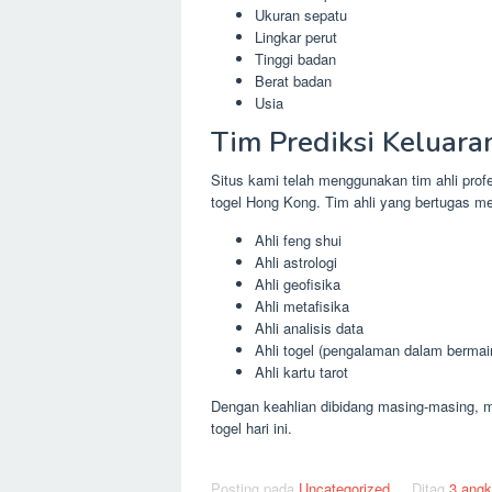
Ukuran sepatu
Lingkar perut
Tinggi badan
Berat badan
Usia
Tim Prediksi Keluar
Situs kami telah menggunakan tim ahli profe
togel Hong Kong. Tim ahli yang bertugas memp
Ahli feng shui
Ahli astrologi
Ahli geofisika
Ahli metafisika
Ahli analisis data
Ahli togel (pengalaman dalam bermai
Ahli kartu tarot
Dengan keahlian dibidang masing-masing, me
togel hari ini.
Posting pada
Uncategorized
Ditag
3 ang