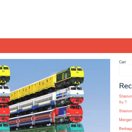
Cari
Rec
Stasiun
Itu ?
Stasiun
Mengen
Berbag