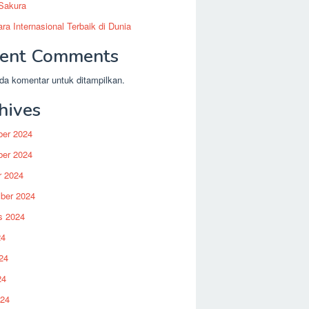
 Sakura
ra Internasional Terbaik di Dunia
ent Comments
da komentar untuk ditampilkan.
hives
er 2024
er 2024
r 2024
ber 2024
s 2024
24
24
24
024