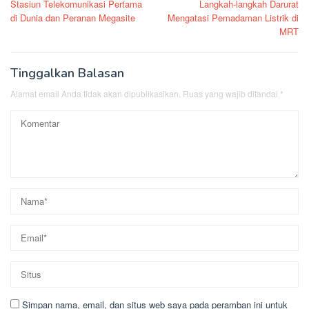
Stasiun Telekomunikasi Pertama
Langkah-langkah Darurat
pos
di Dunia dan Peranan Megasite
Mengatasi Pemadaman Listrik di
MRT
Tinggalkan Balasan
Alamat email Anda tidak akan dipublikasikan.
Ruas yang wajib ditandai
*
Simpan nama, email, dan situs web saya pada peramban ini untuk