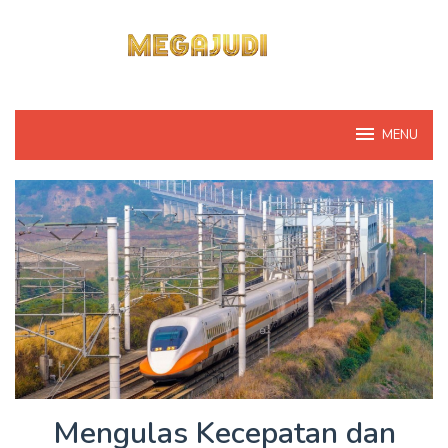
Loncat
ke
konten
MENU
Mengulas Kecepatan dan