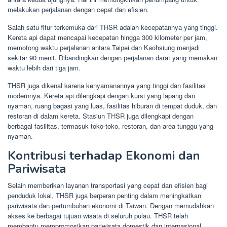
melakukan perjalanan dengan cepat dan efisien.
Salah satu fitur terkemuka dari THSR adalah kecepatannya yang tinggi.
Kereta api dapat mencapai kecepatan hingga 300 kilometer per jam,
memotong waktu perjalanan antara Taipei dan Kaohsiung menjadi
sekitar 90 menit. Dibandingkan dengan perjalanan darat yang memakan
waktu lebih dari tiga jam.
THSR juga dikenal karena kenyamanannya yang tinggi dan fasilitas
modernnya. Kereta api dilengkapi dengan kursi yang lapang dan
nyaman, ruang bagasi yang luas, fasilitas hiburan di tempat duduk, dan
restoran di dalam kereta. Stasiun THSR juga dilengkapi dengan
berbagai fasilitas, termasuk toko-toko, restoran, dan area tunggu yang
nyaman.
Kontribusi terhadap Ekonomi dan
Pariwisata
Selain memberikan layanan transportasi yang cepat dan efisien bagi
penduduk lokal, THSR juga berperan penting dalam meningkatkan
pariwisata dan pertumbuhan ekonomi di Taiwan. Dengan memudahkan
akses ke berbagai tujuan wisata di seluruh pulau. THSR telah
membantu mempromosikan pariwisata domestik dan internasional,