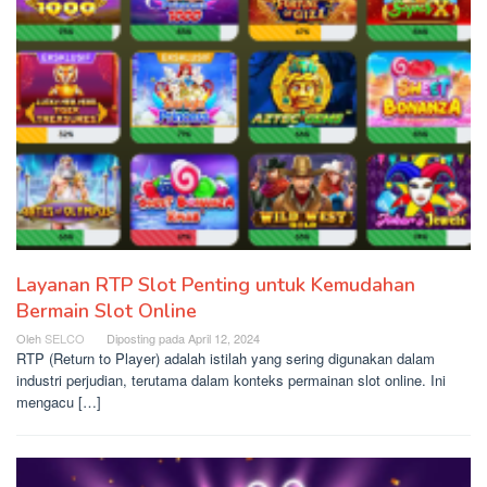
Layanan RTP Slot Penting untuk Kemudahan
Bermain Slot Online
Oleh
SELCO
Diposting pada
April 12, 2024
RTP (Return to Player) adalah istilah yang sering digunakan dalam
industri perjudian, terutama dalam konteks permainan slot online. Ini
mengacu […]