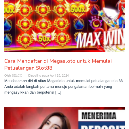
Cara Mendaftar di Megasloto untuk Memulai
Petualangan Slot88
Oleh
SELCO
Diposting pada
April 25, 2024
Mendasarkan diri di situs Megasloto untuk memulai petualangan slot88
Anda adalah langkah pertama menuju pengalaman bermain yang
mengasyikkan dan berpotensi […]