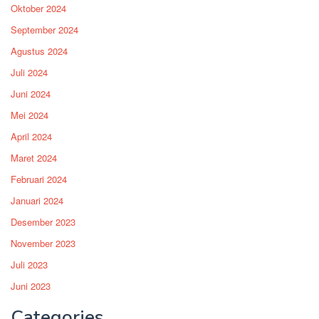
Oktober 2024
September 2024
Agustus 2024
Juli 2024
Juni 2024
Mei 2024
April 2024
Maret 2024
Februari 2024
Januari 2024
Desember 2023
November 2023
Juli 2023
Juni 2023
Categories