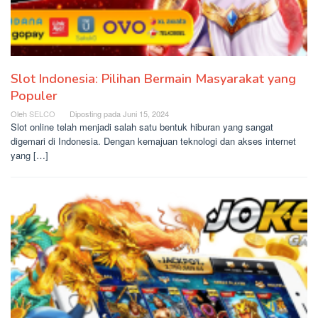
Slot Indonesia: Pilihan Bermain Masyarakat yang
Populer
Oleh
SELCO
Diposting pada
Juni 15, 2024
Slot online telah menjadi salah satu bentuk hiburan yang sangat
digemari di Indonesia. Dengan kemajuan teknologi dan akses internet
yang […]