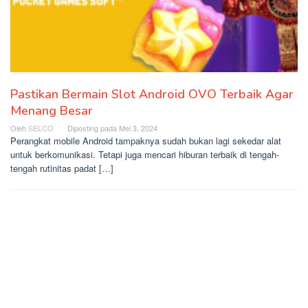
Pastikan Bermain Slot Android OVO Terbaik Agar
Menang Besar
Oleh
SELCO
Diposting pada
Mei 3, 2024
Perangkat mobile Android tampaknya sudah bukan lagi sekedar alat
untuk berkomunikasi. Tetapi juga mencari hiburan terbaik di tengah-
tengah rutinitas padat […]