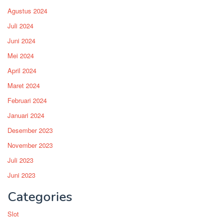
Agustus 2024
Juli 2024
Juni 2024
Mei 2024
April 2024
Maret 2024
Februari 2024
Januari 2024
Desember 2023
November 2023
Juli 2023
Juni 2023
Categories
Slot