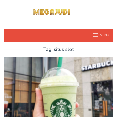
Loncat
ke
konten
MENU
Tag:
situs slot