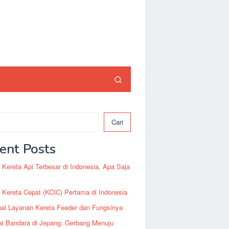
Cari
ent Posts
 Kereta Api Terbesar di Indonesia, Apa Saja
 Kereta Cepat (KCIC) Pertama di Indonesia
al Layanan Kereta Feeder dan Fungsinya
ai Bandara di Jepang: Gerbang Menuju