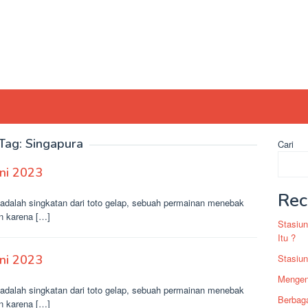
Tag:
Singapura
Cari
uni 2023
Rec
adalah singkatan dari toto gelap, sebuah permainan menebak
n karena […]
Stasiun
Itu ?
uni 2023
Stasiun
Mengen
adalah singkatan dari toto gelap, sebuah permainan menebak
Berbag
n karena […]