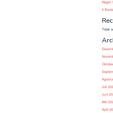
Negeri
5 Banda
Rec
Tidak a
Arc
Desemb
Novemb
Oktobe
Septem
Agustu
Juli 20
Juni 20
Mei 20
April 2