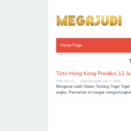
Loncat
ke
konten
Home Page
Toto Hong Kong Prediksi 12 Ju
Oleh
SELCO
Diposting pada
Juli 11, 2023
Mengenal Lebih Dalam Tentang Togel Togel 
angka. Permainan ini sangat menguntungka