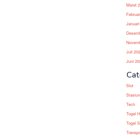
Maret 
Februar
Januari
Desemb
Novemb
Juli 20
Juni 20
Cat
Slot
Stasiun
Tech
Togel 
Togel S
Transpo