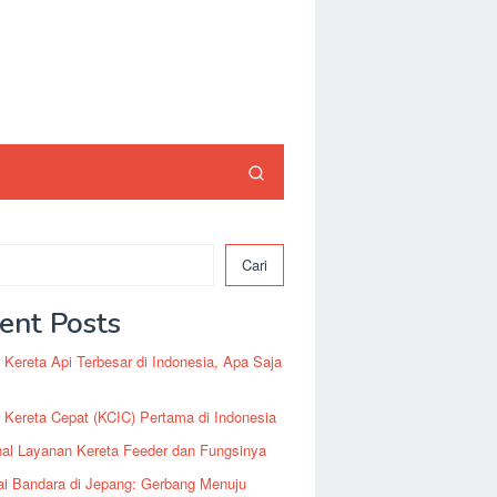
Cari
ent Posts
 Kereta Api Terbesar di Indonesia, Apa Saja
 Kereta Cepat (KCIC) Pertama di Indonesia
al Layanan Kereta Feeder dan Fungsinya
ai Bandara di Jepang: Gerbang Menuju