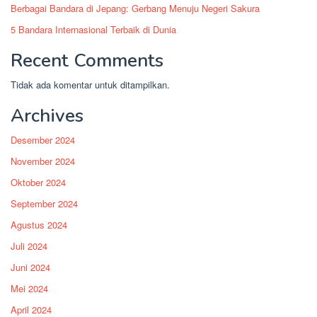
Berbagai Bandara di Jepang: Gerbang Menuju Negeri Sakura
5 Bandara Internasional Terbaik di Dunia
Recent Comments
Tidak ada komentar untuk ditampilkan.
Archives
Desember 2024
November 2024
Oktober 2024
September 2024
Agustus 2024
Juli 2024
Juni 2024
Mei 2024
April 2024