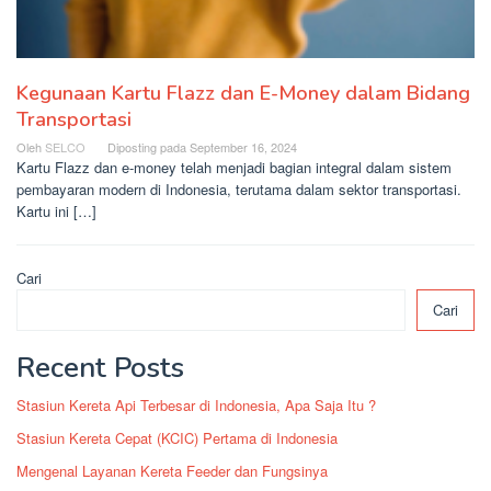
Kegunaan Kartu Flazz dan E-Money dalam Bidang
Transportasi
Oleh
SELCO
Diposting pada
September 16, 2024
Kartu Flazz dan e-money telah menjadi bagian integral dalam sistem
pembayaran modern di Indonesia, terutama dalam sektor transportasi.
Kartu ini […]
Cari
Cari
Recent Posts
Stasiun Kereta Api Terbesar di Indonesia, Apa Saja Itu ?
Stasiun Kereta Cepat (KCIC) Pertama di Indonesia
Mengenal Layanan Kereta Feeder dan Fungsinya