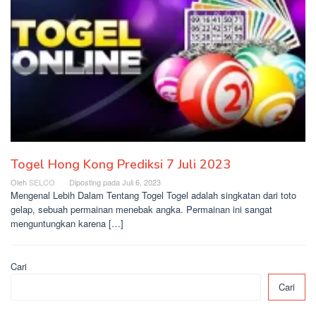
Togel Hong Kong Prediksi 7 Juli 2023
Oleh
SELCO
Diposting pada
Juli 6, 2023
Mengenal Lebih Dalam Tentang Togel Togel adalah singkatan dari toto
gelap, sebuah permainan menebak angka. Permainan ini sangat
menguntungkan karena […]
Cari
Cari