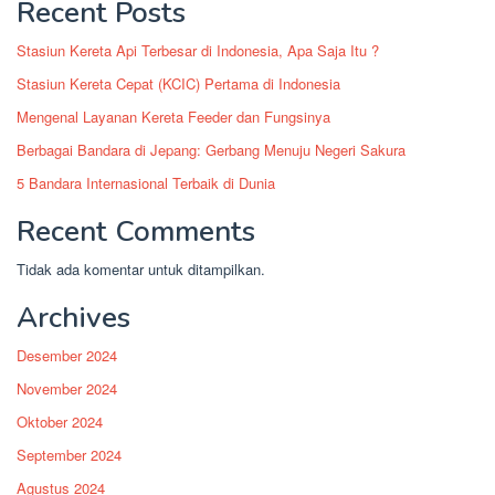
Recent Posts
Stasiun Kereta Api Terbesar di Indonesia, Apa Saja Itu ?
Stasiun Kereta Cepat (KCIC) Pertama di Indonesia
Mengenal Layanan Kereta Feeder dan Fungsinya
Berbagai Bandara di Jepang: Gerbang Menuju Negeri Sakura
5 Bandara Internasional Terbaik di Dunia
Recent Comments
Tidak ada komentar untuk ditampilkan.
Archives
Desember 2024
November 2024
Oktober 2024
September 2024
Agustus 2024